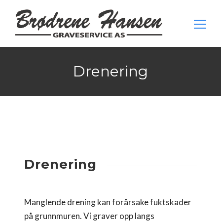
Search
for:
Drenering
Drenering
Manglende drening kan forårsake fuktskader
på grunnmuren. Vi graver opp langs